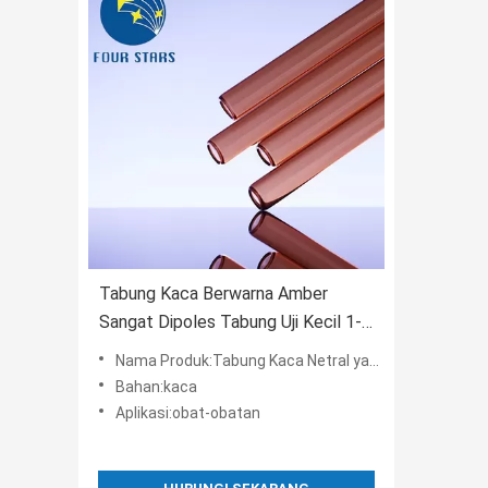
Tabung Kaca Berwarna Amber
Sangat Dipoles Tabung Uji Kecil 1-
20ml
Nama Produk:Tabung Kaca Netral yang sangat dipoles
Bahan:kaca
Aplikasi:obat-obatan