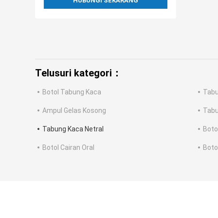
HUBUNGI SEKARANG
Telusuri kategori：
Botol Tabung Kaca
Tabu
Ampul Gelas Kosong
Tabu
Tabung Kaca Netral
Boto
Botol Cairan Oral
Boto