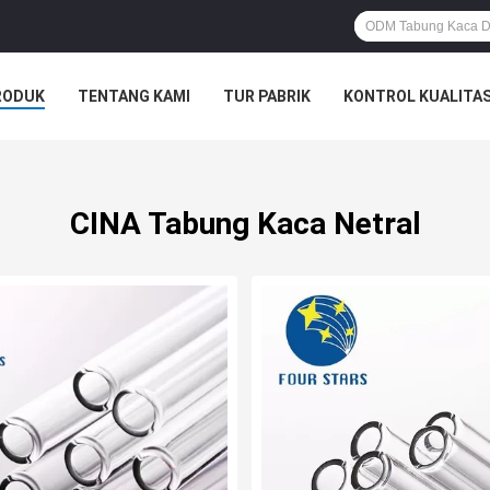
RODUK
TENTANG KAMI
TUR PABRIK
KONTROL KUALITA
CINA Tabung Kaca Netral