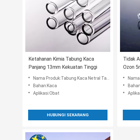
Ketahanan Kimia Tabung Kaca
Tidak A
Panjang 13mm Kekuatan Tinggi
Ozon 5m
Nama Produk:Tabung Kaca Netral Tahan Kimia Kinerja Listrik Yang Baik
Nama Produk
Bahan:Kaca
Bahan
Aplikasi:Obat
Aplika
HUBUNGI SEKARANG