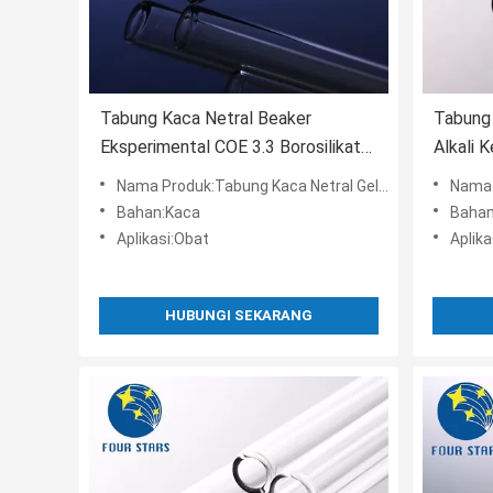
Tabung Kaca Netral Beaker
Tabung 
Eksperimental COE 3.3 Borosilikat
Alkali 
ISO15378
Nama Produk:Tabung Kaca Netral Gelas Eksperimental
Nama Pro
Bahan:Kaca
Bahan
Aplikasi:Obat
Aplik
HUBUNGI SEKARANG