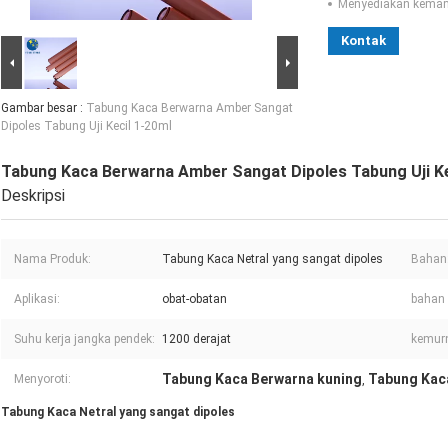
Menyediakan kema
Kontak
Gambar besar :
Tabung Kaca Berwarna Amber Sangat
Dipoles Tabung Uji Kecil 1-20ml
Tabung Kaca Berwarna Amber Sangat Dipoles Tabung Uji Ke
Deskripsi
Nama Produk:
Tabung Kaca Netral yang sangat dipoles
Bahan
Aplikasi:
obat-obatan
bahan
Suhu kerja jangka pendek:
1200 derajat
kemurn
Tabung Kaca Berwarna kuning
Tabung Kac
Menyoroti:
,
Tabung Kaca Netral yang sangat dipoles