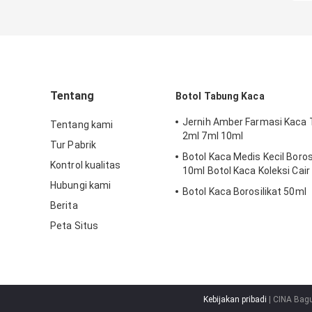
Tentang
Botol Tabung Kaca
Jernih Amber Farmasi Kaca 
Tentang kami
2ml 7ml 10ml
Tur Pabrik
Botol Kaca Medis Kecil Boros
Kontrol kualitas
10ml Botol Kaca Koleksi Cair
Hubungi kami
Botol Kaca Borosilikat 50ml
Berita
Peta Situs
Kebijakan pribadi
| CINA Bag