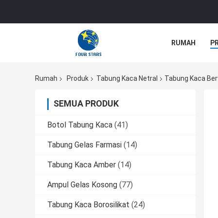
RUMAH
P
Rumah
Produk
Tabung Kaca Netral
Tabung Kaca Berw
SEMUA PRODUK
Botol Tabung Kaca
(41)
Tabung Gelas Farmasi
(14)
Tabung Kaca Amber
(14)
Ampul Gelas Kosong
(77)
Tabung Kaca Borosilikat
(24)