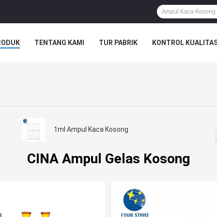
RODUK
TENTANG KAMI
TUR PABRIK
KONTROL KUALITA
1ml Ampul Kaca Kosong
CINA Ampul Gelas Kosong