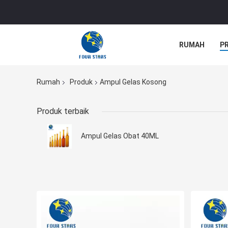
RUMAH
P
Rumah
Produk
Ampul Gelas Kosong
Produk terbaik
Ampul Gelas Obat 40ML