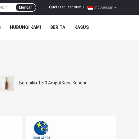
Quote request suatu
Mencari
|
Indonesian
S
HUBUNGI KAMI
BERITA
KASUS
Borosilikat 5.0 Ampul Kaca Kosong