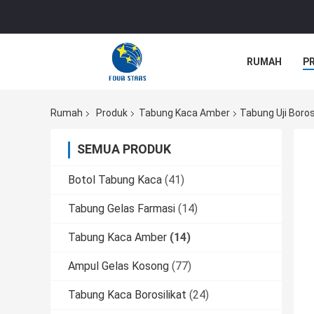
RUMAH
P
Rumah
Produk
Tabung Kaca Amber
Tabung Uji Boro
SEMUA PRODUK
Botol Tabung Kaca
(41)
Tabung Gelas Farmasi
(14)
Tabung Kaca Amber
(14)
Ampul Gelas Kosong
(77)
Tabung Kaca Borosilikat
(24)