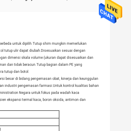
 berbeda untuk dipilih.Tutup shim mungkin memerlukan
l tutup ulir dapat diubah.Disesuaikan sesuai dengan
engan dimensi skala volume (ukuran dapat disesuaikan dan
aman dan tidak beracun.Tutup bagian dalam PE yang
ra tutup dan botol.
si besar di bidang pengemasan obat, kinerja dan keunggulan
dan industri pengemasan farmasi.Untuk kontrol kualitas bahan
nistration Negara untuk fokus pada wadah kaca
sien ekspansi termal kaca, boron oksida, antimon dan
l