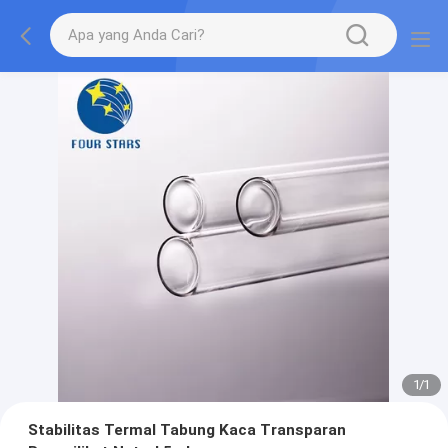
1
/
1
Stabilitas Termal Tabung Kaca Transparan