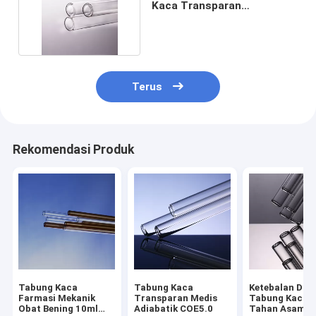
Kaca Transparan
Borosilikat Netral 5ml
Terus
Rekomendasi Produk
Tabung Kaca
Tabung Kaca
Ketebalan Din
Farmasi Mekanik
Transparan Medis
Tabung Kaca B
Obat Bening 10ml
Adiabatik COE5.0
Tahan Asam Al