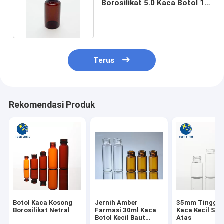
Borosilikat 5.0 Kaca Botol 10
Ml Dengan Tutup
Terus
Rekomendasi Produk
Botol Kaca Kosong
Jernih Amber
35mm Tinggi B
Borosilikat Netral
Farmasi 30ml Kaca
Kaca Kecil Sek
Botol Kecil Baut
Atas