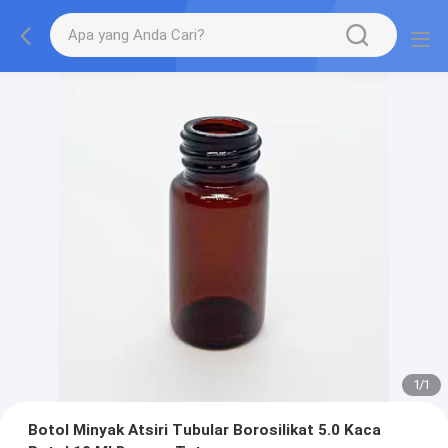
1
/
1
Botol Minyak Atsiri Tubular Borosilikat 5.0 Kaca